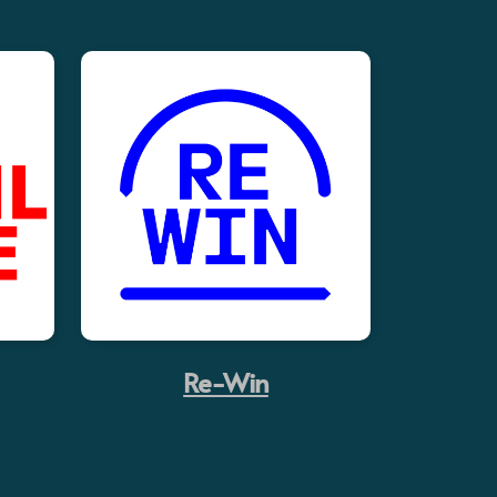
Re-Win