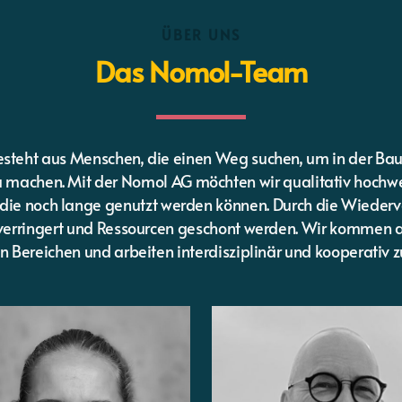
ÜBER UNS
Das
Nomol
-Team
steht aus Menschen, die einen Weg suchen, um in der Ba
u machen. Mit der Nomol AG möchten wir qualitativ hochwe
die noch lange genutzt werden können. Durch die Wiede
erringert und Ressourcen geschont werden. Wir kommen 
en Bereichen und arbeiten interdisziplinär und kooperativ