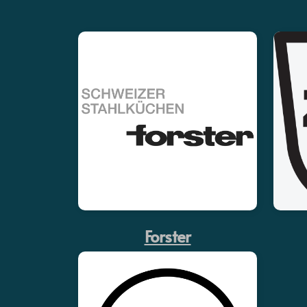
Forster