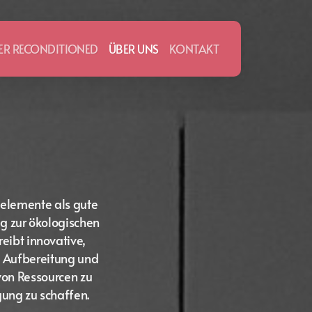
ER RECONDITIONED
ÜBER UNS
KONTAKT
elemente als gute
ag zur ökologischen
reibt innovative,
, Aufbereitung und
on Ressourcen zu
gung zu schaffen.