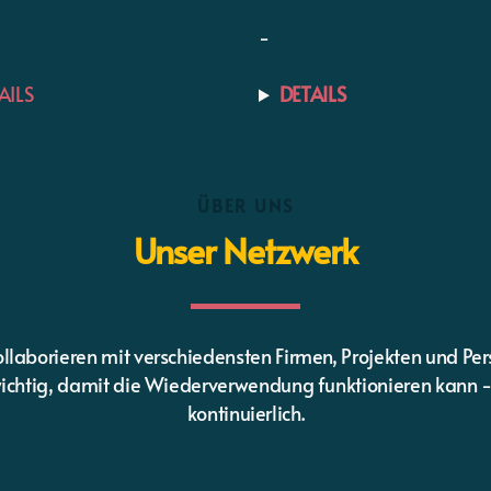
-
AILS
DETAILS
ÜBER UNS
Unser Netzwerk
llaborieren mit verschiedensten Firmen, Projekten und Pe
wichtig, damit die Wiederverwendung funktionieren kann -
kontinuierlich.