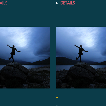
AILS
DETAILS
-
-