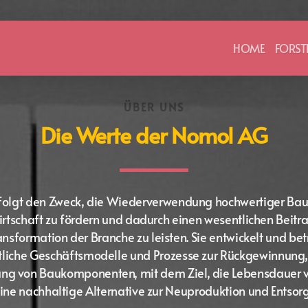
HOME
FORST
ÜBER UNS
Die Werte der Nomol AG
folgt den Zweck, die Wiederverwendung hochwertiger Bau
irtschaft zu fördern und dadurch einen wesentlichen Beitr
nsformation der Branche zu leisten. Sie entwickelt und bet
ftliche Geschäftsmodelle und Prozesse zur Rückgewinnung
g von Baukomponenten, mit dem Ziel, die Lebensdauer v
ine nachhaltige Alternative zur Neuproduktion und Entsor