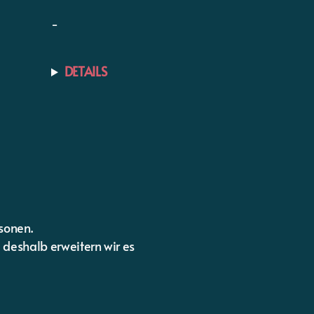
-
DETAILS
rsonen.
 deshalb erweitern wir es