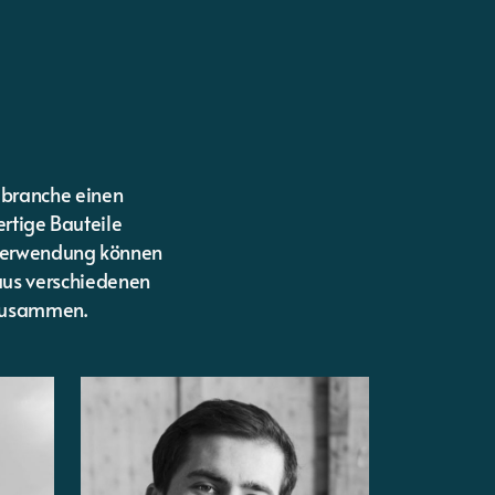
ubranche einen
rtige Bauteile
rverwendung können
aus verschiedenen
 zusammen.