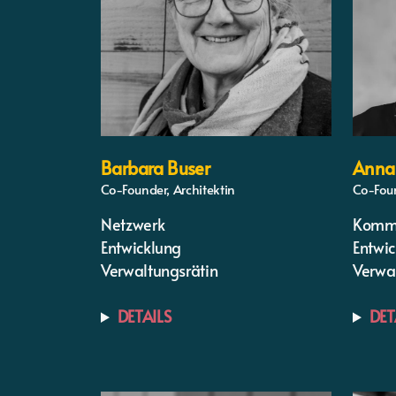
Barbara Buser
Anna
Co-Founder, Architektin
Co-Fou
Netzwerk
Kommu
Entwicklung
Entwi
Verwaltungsrätin
Verwa
DETAILS
DET