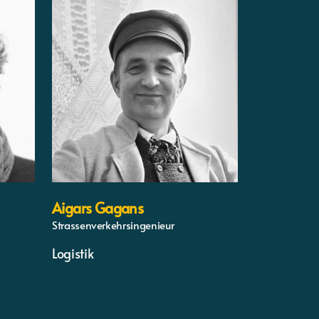
Aigars Gagans
Strassenverkehrsingenieur
Logistik