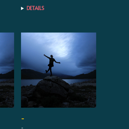
DETAILS
-
-