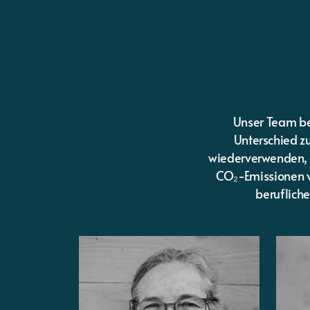
Unser Team be
Unterschied z
wiederverwenden, 
CO₂-Emissionen v
beruflich