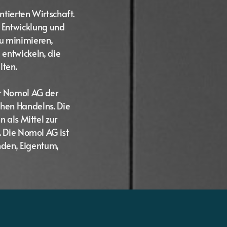
tierten Wirtschaft.
 Entwicklung und
u minimieren,
 entwickeln, die
lten.
r Nomol AG der
chen Handelns. Die
 als Mittel zur
 Die Nomol AG ist
nden, Eigentum,