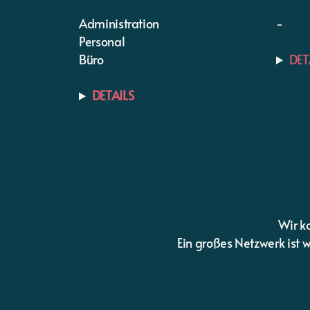
Administration
-
Personal
Büro
DET
DETAILS
Wir ko
Ein großes Netzwerk ist 